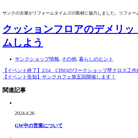
サンクの古屋がリフォームタイムズの取材に協力しました。リフォー
クッションフロアのデメリッ
ムしよう
サンクショップ情報
,
その他
,
暮らしのヒント
【イベント終了】2/14 CINQのワークショップ壁クロス工
【イベント告知】サンクカフェ第五回開催します！
関連記事
2024.4.26
GW中の営業について