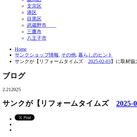
文京区
港区
目黒区
武蔵野市
三鷹市
八王子市
Home
サンクショップ情報
,
その他
,
暮らしのヒント
サンクが【リフォームタイムズ
2025-02-03
】に取材協
ブログ
2.21
2025
サンクが【リフォームタイムズ
2025-0