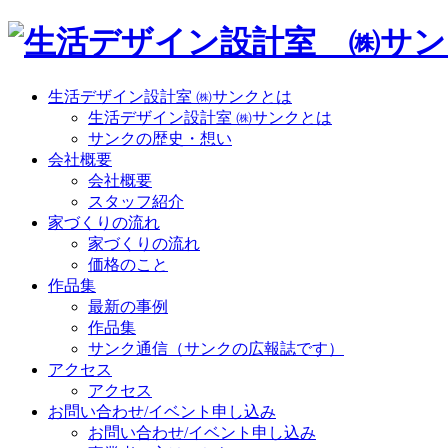
生活デザイン設計室 ㈱サンクとは
生活デザイン設計室 ㈱サンクとは
サンクの歴史・想い
会社概要
会社概要
スタッフ紹介
家づくりの流れ
家づくりの流れ
価格のこと
作品集
最新の事例
作品集
サンク通信（サンクの広報誌です）
アクセス
アクセス
お問い合わせ/イベント申し込み
お問い合わせ/イベント申し込み