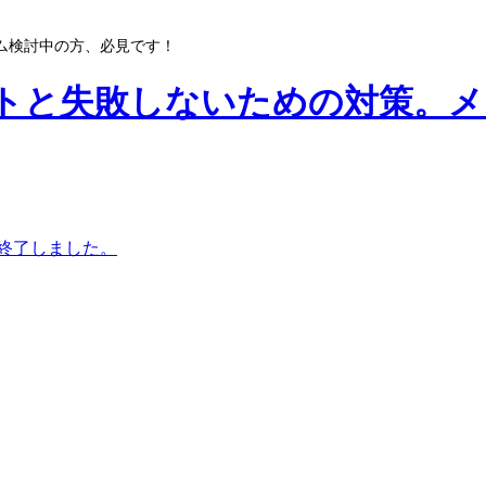
ム検討中の方、必見です！
トと失敗しないための対策。メ
作終了しました。