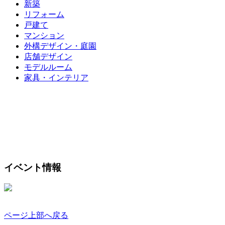
新築
リフォーム
戸建て
マンション
外構デザイン・庭園
店舗デザイン
モデルルーム
家具・インテリア
イベント情報
ページ上部へ戻る