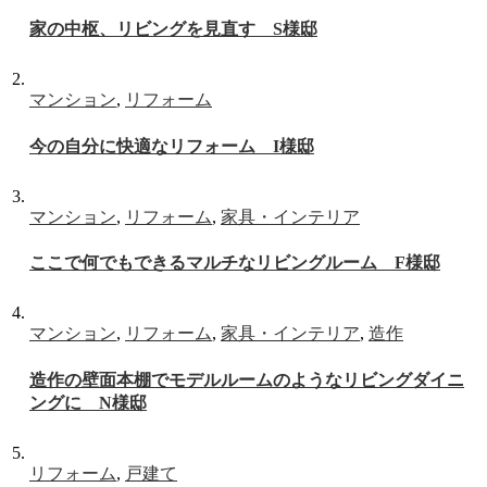
家の中枢、リビングを見直す S様邸
マンション
,
リフォーム
今の自分に快適なリフォーム I様邸
マンション
,
リフォーム
,
家具・インテリア
ここで何でもできるマルチなリビングルーム F様邸
マンション
,
リフォーム
,
家具・インテリア
,
造作
造作の壁面本棚でモデルルームのようなリビングダイニ
ングに N様邸
リフォーム
,
戸建て