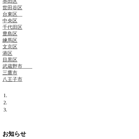
墨田区
世田谷区
台東区
中央区
千代田区
豊島区
練馬区
文京区
港区
目黒区
武蔵野市
三鷹市
八王子市
お知らせ