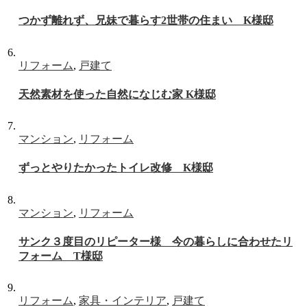
つかず離れず、兄妹で暮らす2世帯の住まい K様邸
リフォーム
,
戸建て
天然素材を使った自然になじむ家 K様邸
マンション
,
リフォーム
ずっとやりたかったトイレ改修 K様邸
マンション
,
リフォーム
サンク３度目のリピーター様 今の暮らしに合わせたリ
フォーム T様邸
リフォーム
,
家具・インテリア
,
戸建て