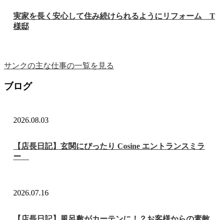
実家を長く安心して住み続けられるようにリフォーム T
様邸
サンクの主な仕事の一覧を見る
ブログ
2026.08.03
【店長日記】玄関にぴったり Cosine エントランスミラ
ー
2026.07.16
【店長日記】風呂敷がカーテンに！？お客様からの素敵