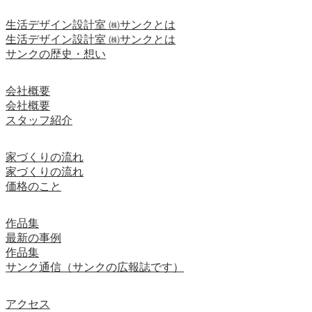
生活デザイン設計室 ㈱サンクとは
生活デザイン設計室 ㈱サンクとは
サンクの歴史・想い
会社概要
会社概要
スタッフ紹介
家づくりの流れ
家づくりの流れ
価格のこと
作品集
最新の事例
作品集
サンク通信（サンクの広報誌です）
アクセス