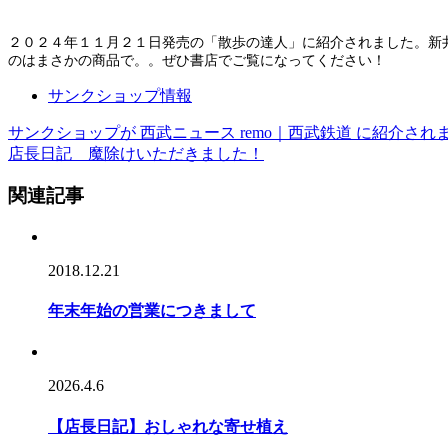
２０２４年１１月２１日発売の「散歩の達人」に紹介されました。新
のはまさかの商品で。。ぜひ書店でご覧になってください！
サンクショップ情報
サンクショップが 西武ニュース remo｜西武鉄道 に紹介され
店長日記 魔除けいただきました！
関連記事
2018.12.21
年末年始の営業につきまして
2026.4.6
【店長日記】おしゃれな寄せ植え