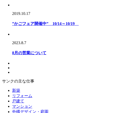
2019.10.17
”かごフェア開催中” 10/14～10/19
2023.8.7
8月の営業について
サンクの主な仕事
新築
リフォーム
戸建て
マンション
外構デザイン・庭園