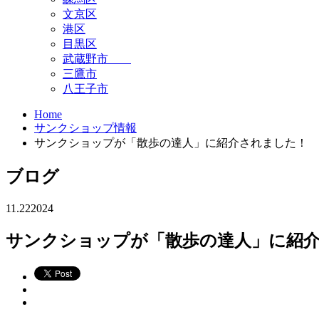
文京区
港区
目黒区
武蔵野市
三鷹市
八王子市
Home
サンクショップ情報
サンクショップが「散歩の達人」に紹介されました！
ブログ
11.22
2024
サンクショップが「散歩の達人」に紹