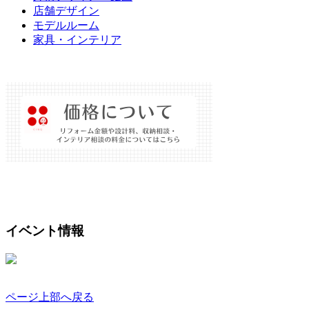
店舗デザイン
モデルルーム
家具・インテリア
イベント情報
ページ上部へ戻る