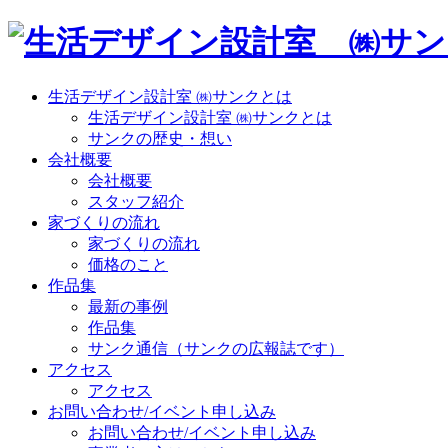
生活デザイン設計室 ㈱サンクとは
生活デザイン設計室 ㈱サンクとは
サンクの歴史・想い
会社概要
会社概要
スタッフ紹介
家づくりの流れ
家づくりの流れ
価格のこと
作品集
最新の事例
作品集
サンク通信（サンクの広報誌です）
アクセス
アクセス
お問い合わせ/イベント申し込み
お問い合わせ/イベント申し込み