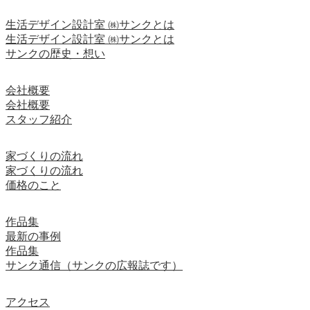
生活デザイン設計室 ㈱サンクとは
生活デザイン設計室 ㈱サンクとは
サンクの歴史・想い
会社概要
会社概要
スタッフ紹介
家づくりの流れ
家づくりの流れ
価格のこと
作品集
最新の事例
作品集
サンク通信（サンクの広報誌です）
アクセス