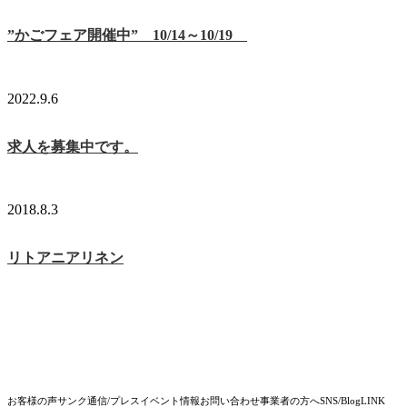
”かごフェア開催中” 10/14～10/19
2022.9.6
求人を募集中です。
2018.8.3
リトアニアリネン
お客様の声
サンク通信/プレス
イベント情報
お問い合わせ
事業者の方へ
SNS/Blog
LINK