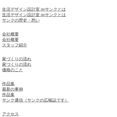
生活デザイン設計室 ㈱サンクとは
生活デザイン設計室 ㈱サンクとは
サンクの歴史・想い
会社概要
会社概要
スタッフ紹介
家づくりの流れ
家づくりの流れ
価格のこと
作品集
最新の事例
作品集
サンク通信（サンクの広報誌です）
アクセス