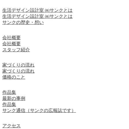
生活デザイン設計室 ㈱サンクとは
生活デザイン設計室 ㈱サンクとは
サンクの歴史・想い
会社概要
会社概要
スタッフ紹介
家づくりの流れ
家づくりの流れ
価格のこと
作品集
最新の事例
作品集
サンク通信（サンクの広報誌です）
アクセス