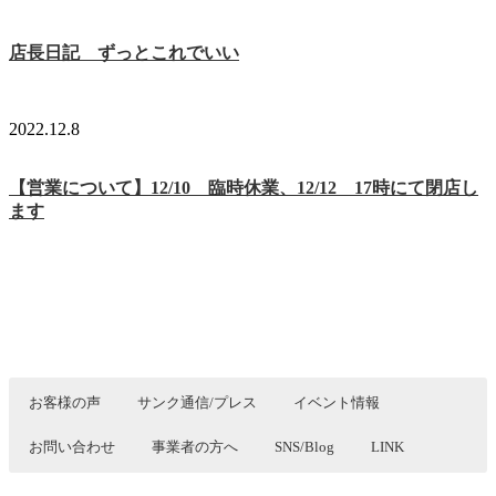
店長日記 ずっとこれでいい
2022.12.8
【営業について】12/10 臨時休業、12/12 17時にて閉店し
ます
お客様の声
サンク通信/プレス
イベント情報
お問い合わせ
事業者の方へ
SNS/Blog
LINK
生活者の視点から様々な提案ができると自負しております。