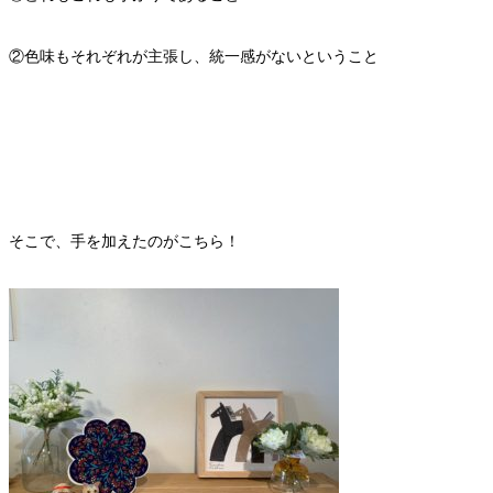
②色味もそれぞれが主張し、統一感がないということ
そこで、手を加えたのがこちら！