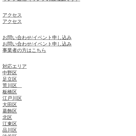
アクセス
アクセス
お問い合わせ/イベント申し込み
お問い合わせ/イベント申し込み
事業者の方はこちら
対応エリア
中野区
足立区
荒川区
板橋区
江戸川区
大田区
葛飾区
北区
江東区
品川区