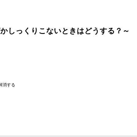
何かしっくりこないときはどうする？～
解消する