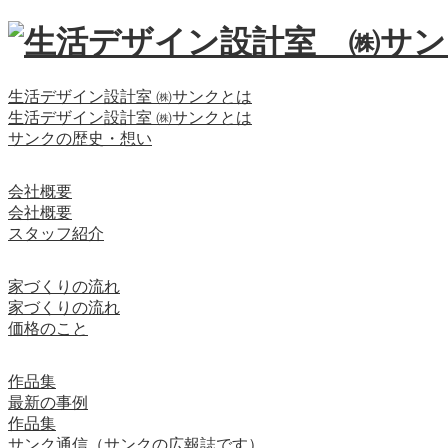
生活デザイン設計室 ㈱サンクとは
生活デザイン設計室 ㈱サンクとは
サンクの歴史・想い
会社概要
会社概要
スタッフ紹介
家づくりの流れ
家づくりの流れ
価格のこと
作品集
最新の事例
作品集
サンク通信（サンクの広報誌です）