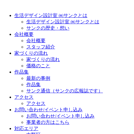
生活デザイン設計室 ㈱サンクとは
生活デザイン設計室 ㈱サンクとは
サンクの歴史・想い
会社概要
会社概要
スタッフ紹介
家づくりの流れ
家づくりの流れ
価格のこと
作品集
最新の事例
作品集
サンク通信（サンクの広報誌です）
アクセス
アクセス
お問い合わせ/イベント申し込み
お問い合わせ/イベント申し込み
事業者の方はこちら
対応エリア