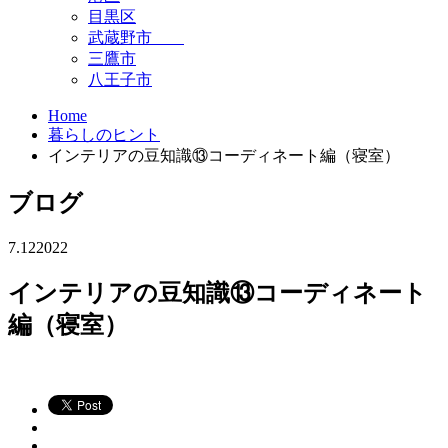
目黒区
武蔵野市
三鷹市
八王子市
Home
暮らしのヒント
インテリアの豆知識⑬コーディネート編（寝室）
ブログ
7.12
2022
インテリアの豆知識⑬コーディネート
編（寝室）