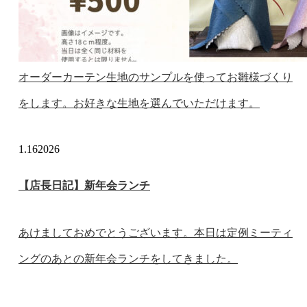
オーダーカーテン生地のサンプルを使ってお雛様づくり
をします。お好きな生地を選んでいただけます。
1.16
2026
【店長日記】新年会ランチ
あけましておめでとうございます。本日は定例ミーティ
ングのあとの新年会ランチをしてきました。