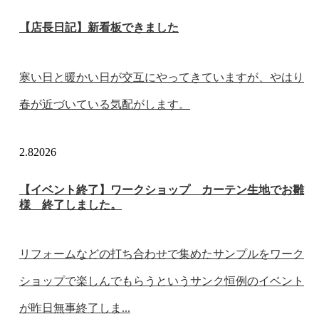
【店長日記】新看板できました
寒い日と暖かい日が交互にやってきていますが、やはり
春が近づいている気配がします。
2.8
2026
【イベント終了】ワークショップ カーテン生地でお雛
様 終了しました。
リフォームなどの打ち合わせで集めたサンプルをワーク
ショップで楽しんでもらうというサンク恒例のイベント
が昨日無事終了しま...