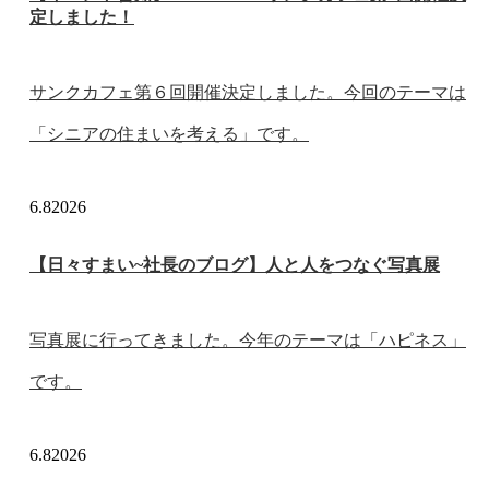
定しました！
サンクカフェ第６回開催決定しました。今回のテーマは
「シニアの住まいを考える」です。
6.8
2026
【日々すまい~社長のブログ】人と人をつなぐ写真展
写真展に行ってきました。今年のテーマは「ハピネス」
です。
6.8
2026