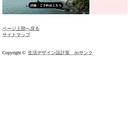
ページ上部へ戻る
サイトマップ
Copyright ©
生活デザイン設計室 ㈱サンク