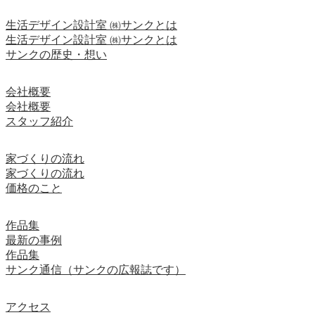
生活デザイン設計室 ㈱サンクとは
生活デザイン設計室 ㈱サンクとは
サンクの歴史・想い
会社概要
会社概要
スタッフ紹介
家づくりの流れ
家づくりの流れ
価格のこと
作品集
最新の事例
作品集
サンク通信（サンクの広報誌です）
アクセス