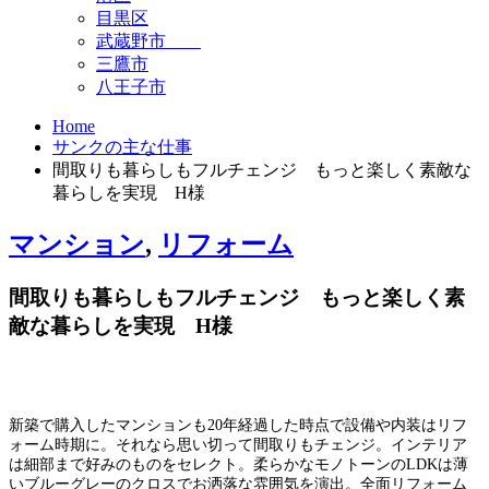
目黒区
武蔵野市
三鷹市
八王子市
Home
サンクの主な仕事
間取りも暮らしもフルチェンジ もっと楽しく素敵な
暮らしを実現 H様
マンション
,
リフォーム
間取りも暮らしもフルチェンジ もっと楽しく素
敵な暮らしを実現 H様
新築で購入したマンションも20年経過した時点で設備や内装はリフ
ォーム時期に。それなら思い切って間取りもチェンジ。インテリア
は細部まで好みのものをセレクト。柔らかなモノトーンのLDKは薄
いブルーグレーのクロスでお洒落な雰囲気を演出。全面リフォーム