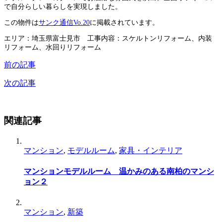
で自分らしい暮らしを実現しました。
この物件は
サンク通信Vo.20
に掲載されています。
エリア：埼玉県富士見市 工事内容：スケルトンリフォーム、内装
リフォーム、水回りリフォーム
前の記事
次の記事
関連記事
マンション
,
モデルルーム
,
家具・インテリア
マンションモデルルーム 温かみのある南柏のマンシ
ョン２
マンション
,
新築