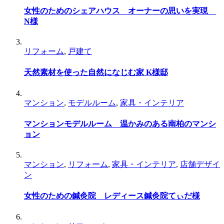
女性のためのシェアハウス オーナーの思いを実現
N様
リフォーム
,
戸建て
天然素材を使った自然になじむ家 K様邸
マンション
,
モデルルーム
,
家具・インテリア
マンションモデルルーム 温かみのある南柏のマンシ
ョン
マンション
,
リフォーム
,
家具・インテリア
,
店舗デザイ
ン
女性のための鍼灸院 レディース鍼灸院てぃだ様