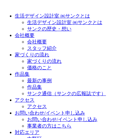
生活デザイン設計室 ㈱サンクとは
生活デザイン設計室 ㈱サンクとは
サンクの歴史・想い
会社概要
会社概要
スタッフ紹介
家づくりの流れ
家づくりの流れ
価格のこと
作品集
最新の事例
作品集
サンク通信（サンクの広報誌です）
アクセス
アクセス
お問い合わせ/イベント申し込み
お問い合わせ/イベント申し込み
事業者の方はこちら
対応エリア