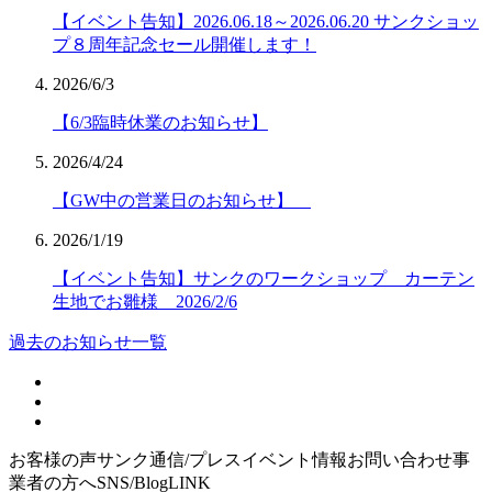
【イベント告知】2026.06.18～2026.06.20 サンクショッ
プ８周年記念セール開催します！
2026/6/3
【6/3臨時休業のお知らせ】
2026/4/24
【GW中の営業日のお知らせ】
2026/1/19
【イベント告知】サンクのワークショップ カーテン
生地でお雛様 2026/2/6
過去のお知らせ一覧
お客様の声
サンク通信/プレス
イベント情報
お問い合わせ
事
業者の方へ
SNS/Blog
LINK