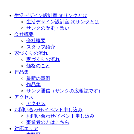
生活デザイン設計室 ㈱サンクとは
生活デザイン設計室 ㈱サンクとは
サンクの歴史・想い
会社概要
会社概要
スタッフ紹介
家づくりの流れ
家づくりの流れ
価格のこと
作品集
最新の事例
作品集
サンク通信（サンクの広報誌です）
アクセス
アクセス
お問い合わせ/イベント申し込み
お問い合わせ/イベント申し込み
事業者の方はこちら
対応エリア