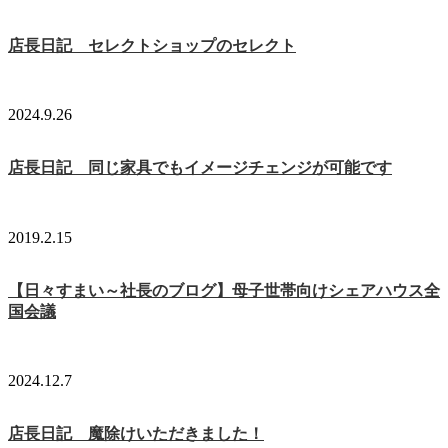
店長日記 セレクトショップのセレクト
2024.9.26
店長日記 同じ家具でもイメージチェンジが可能です
2019.2.15
【日々すまい～社長のブログ】母子世帯向けシェアハウス全
国会議
2024.12.7
店長日記 魔除けいただきました！