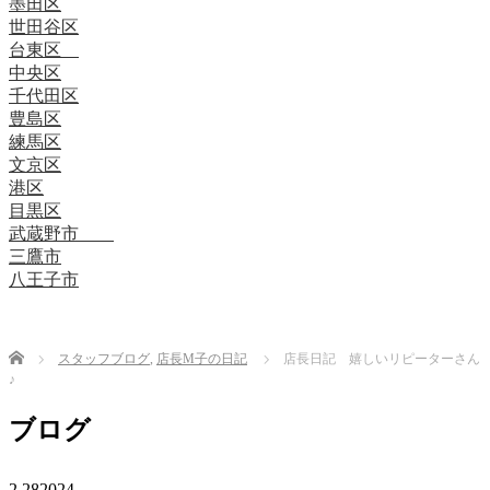
墨田区
世田谷区
台東区
中央区
千代田区
豊島区
練馬区
文京区
港区
目黒区
武蔵野市
三鷹市
八王子市
Home
スタッフブログ
,
店長M子の日記
店長日記 嬉しいリピーターさん
♪
ブログ
2.28
2024