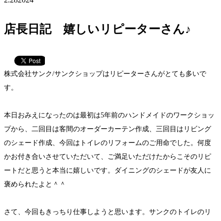
店長日記 嬉しいリピーターさん♪
株式会社サンク/サンクショップはリピーターさんがとても多いで
す。
本日おみえになったのは最初は5年前のハンドメイドのワークショッ
プから、二回目は客間のオーダーカーテン作成、三回目はリビング
のシェード作成、今回はトイレのリフォームのご用命でした。何度
かお付き合いさせていただいて、ご満足いただけたからこそのリピ
ートだと思うと本当に嬉しいです。ダイニングのシェードが友人に
褒められたよと＾＾
さて、今回もきっちり仕事しようと思います。サンクのトイレのリ