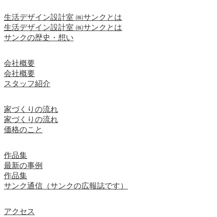
生活デザイン設計室 ㈱サンクとは
生活デザイン設計室 ㈱サンクとは
サンクの歴史・想い
会社概要
会社概要
スタッフ紹介
家づくりの流れ
家づくりの流れ
価格のこと
作品集
最新の事例
作品集
サンク通信（サンクの広報誌です）
アクセス