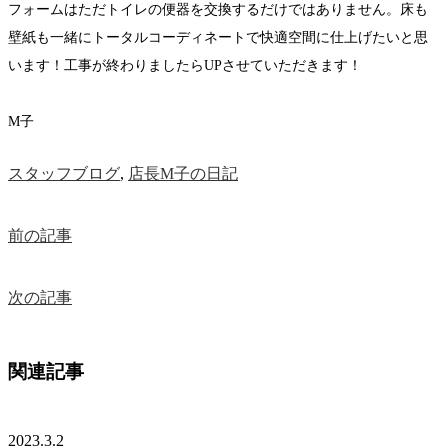
フォームはただトイレの便器を交換するだけではありません。床も
壁紙も一緒にトータルコーディネートで快適空間に仕上げたいと思
います！工事が終わりましたらUPさせていただきます！
M子
スタッフブログ
,
店長M子の日記
前の記事
次の記事
関連記事
2023.3.2