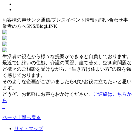
お客様の声
サンク通信/プレス
イベント情報
お問い合わせ
事
業者の方へ
SNS/Blog
LINK
生活者の視点から様々な提案ができると自負しております。
最近では終いの住処、介護の問題、建て替え、空き家問題な
ど様々のご相談を受けながら、”生き方は住まい方”の感を強
く感じております。
そのような企画がございましたらぜひお役に立ちたいと思い
ます。
どうぞ、お気軽にお声をおかけください。
ご連絡はこちらか
ら
ページ上部へ戻る
サイトマップ