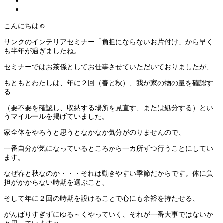
こんにちは☺
サンクのインテリアセミナー「負担にならないお片付け」から早く
も半年が過ぎましたね。
セミナーではお茶係としてお仕事させていただいておりましたが、
もともとわたしは、年に２回（春と秋）、我が家の物の量を確認す
る
（要不要を確認し、収納する場所を見直す、または処分する）とい
うマイルールを掲げていました。
家全体をやろうと思うとなかなか気分がのりませんので、
一番自分が気になっているところから一カ所ずつ行うことにしてい
ます。
なぜ春と秋なのか・・・それは動きやすい季節だからです。体に負
担がかからない時期を選ぶこと、
そして年に２回の時期を設けることで心にも余裕を持たせる、
がんばりすぎずにゆる～くやっていく、それが一番大事ではないか