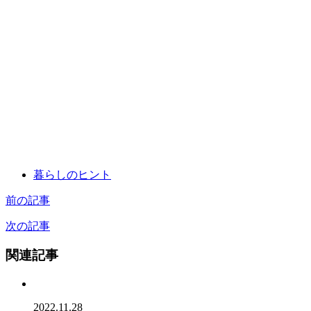
暮らしのヒント
前の記事
次の記事
関連記事
2022.11.28