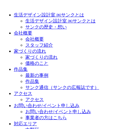
生活デザイン設計室 ㈱サンクとは
生活デザイン設計室 ㈱サンクとは
サンクの歴史・想い
会社概要
会社概要
スタッフ紹介
家づくりの流れ
家づくりの流れ
価格のこと
作品集
最新の事例
作品集
サンク通信（サンクの広報誌です）
アクセス
アクセス
お問い合わせ/イベント申し込み
お問い合わせ/イベント申し込み
事業者の方はこちら
対応エリア