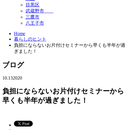
目黒区
武蔵野市
三鷹市
八王子市
Home
暮らしのヒント
負担にならないお片付けセミナーから早くも半年が過
ぎました！
ブログ
10.13
2020
負担にならないお片付けセミナーから
早くも半年が過ぎました！