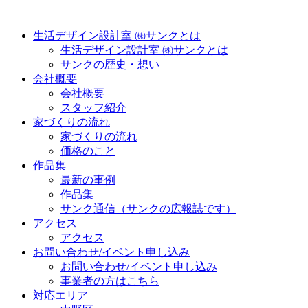
生活デザイン設計室 ㈱サンクとは
生活デザイン設計室 ㈱サンクとは
サンクの歴史・想い
会社概要
会社概要
スタッフ紹介
家づくりの流れ
家づくりの流れ
価格のこと
作品集
最新の事例
作品集
サンク通信（サンクの広報誌です）
アクセス
アクセス
お問い合わせ/イベント申し込み
お問い合わせ/イベント申し込み
事業者の方はこちら
対応エリア