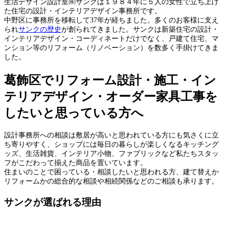
生活デザイン設計室㈱サンクは１９８４年に５人の女性で立ち上げ
た住宅の設計・インテリアデザイン事務所です。
中野区に事務所を移転して37年が経ちました。多くのお客様に支え
られ
サンクの歴史
が創られてきました。サンクは新築住宅の設計・
インテリアデザイン・コーディネートだけでなく、戸建て住宅、マ
ンション等のリフォーム（リノベーション）を数多く手掛けてきま
した。
葛飾区でリフォーム設計・施工・イン
テリアデザイン・オーダー家具工事を
したいと思っている方へ
設計事務所への相談は敷居が高いと思われている方にも気さくに立
ち寄りやすく、ショップには毎日の暮らしが楽しくなるキッチング
ッズ、生活雑貨、インテリア小物、ファブリックなど私たちスタッ
フがこだわって揃えた商品を置いています。
住まいのことで困っている・相談したいと思われる方、建て替えか
リフォームかの総合的な相談や相続関係などのご相談も承ります。
サンクが選ばれる理由