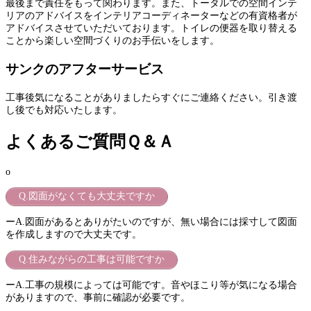
最後まで責任をもって関わります。また、トータルでの空間インテ
リアのアドバイスをインテリアコーディネーターなどの有資格者が
アドバイスさせていただいております。トイレの便器を取り替える
ことから楽しい空間づくりのお手伝いをします。
サンクのアフターサービス
工事後気になることがありましたらすぐにご連絡ください。引き渡
し後でも対応いたします。
よくあるご質問Ｑ＆Ａ
o
Q.図面がなくても大丈夫ですか
ーA.図面があるとありがたいのですが、無い場合には採寸して図面
を作成しますので大丈夫です。
Q.住みながらの工事は可能ですか
ーA.工事の規模によっては可能です。音やほこり等が気になる場合
がありますので、事前に確認が必要です。