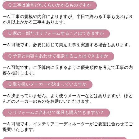
Q.工事は通常どれくらいかかるものですか
ーA.工事の規模や内容によりますが、半日で終わる工事もあれば３
か月以上かかる工事もあります。
Q.家の一部だけリフォームすることはできますか
ーA.可能です。必要に応じて周辺工事を実施する場合もあります。
Q.予算と内容をあわせて相談することはできますか
ーA.可能です。ご予算内に収まるように優先順位を考えて工事の内
容を検討します。
Q.取り扱いメーカーが決まっていますか
ーA.決まっていません。よく使うメーカーなどはありますが、ほと
んどのメーカーのものをお選びいただけます。
Q.リフォームに合わせて家具も購入できますか？
ーA.可能です。インテリアコーディネーターがご要望に合わせてご
提案いたします。