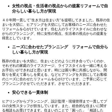
女性の視点・生活者の視点からの提案リフォームで自
分らしい暮らし方が実現
４０年間一貫して”生き方は住まい方”を提唱してきました。既存の住
まいを大切に、ヒアリングを大切にしてお客様のニーズに合わせた
リフォームを心がけています。住む人のライフスタイルに合わせな
がらのプランニング、特に女性の視点、生活者の視点からの提案を
得意としています。
ニーズに合わせたプランニング
リフォームで自分ら
しい暮らし方が実現
既存の住まいを大切に、住まいとどのように付き合っていくのか、
それぞれの家庭のライフステージ、ライフスタイルを一緒に考える
お手伝いができればと思います。時には困り事に共感しながら、間
取りを変えて暮らしを変える、などヒアリングを大切にしてお客様
のニーズに合わせたリフォームを心がけています。ご予算に応じて
プランニングさせていただきます。させていただきます。
安心できる一貫体制
ヒアリングからプランニング、設計監理・現場管理まで一貫してプ
ロの女性スタッフが担当しています。また、総合的な住まいに関す
る相談もお受けできます。住まいのことで「困った」「相談した