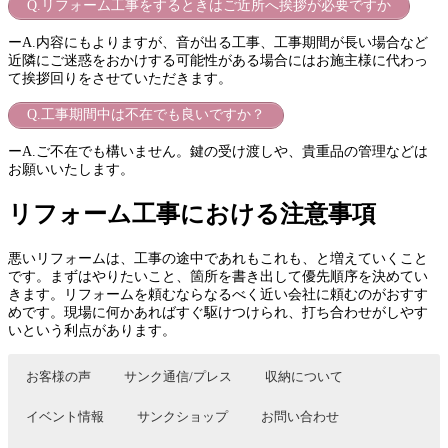
Q.リフォーム工事をするときはご近所へ挨拶が必要ですか
ーA.内容にもよりますが、音が出る工事、工事期間が長い場合など
近隣にご迷惑をおかけする可能性がある場合にはお施主様に代わっ
て挨拶回りをさせていただきます。
Q.工事期間中は不在でも良いですか？
ーA.ご不在でも構いません。鍵の受け渡しや、貴重品の管理などは
お願いいたします。
リフォーム工事における注意事項
悪いリフォームは、工事の途中であれもこれも、と増えていくこと
です。まずはやりたいこと、箇所を書き出して優先順序を決めてい
きます。リフォームを頼むならなるべく近い会社に頼むのがおすす
めです。現場に何かあればすぐ駆けつけられ、打ち合わせがしやす
いという利点があります。
お客様の声
サンク通信/プレス
収納について
イベント情報
サンクショップ
お問い合わせ