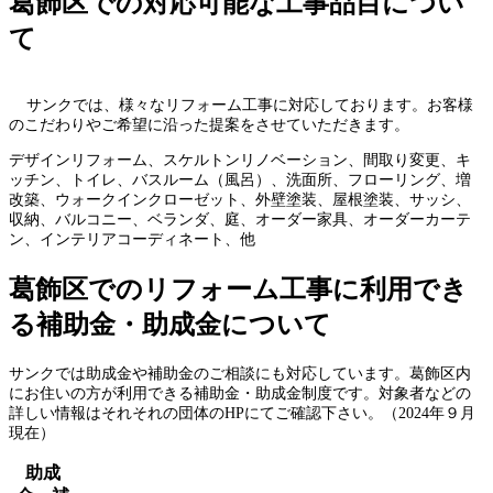
葛飾区での対応可能な工事品目につい
て
サンクでは、様々なリフォーム工事に対応しております。お客様
のこだわりやご希望に沿った提案をさせていただきます。
デザインリフォーム、スケルトンリノベーション、間取り変更、キ
ッチン、トイレ、バスルーム（風呂）、洗面所、フローリング、増
改築、ウォークインクローゼット、外壁塗装、屋根塗装、サッシ、
収納、バルコニー、ベランダ、庭、オーダー家具、オーダーカーテ
ン、インテリアコーディネート、他
葛飾区でのリフォーム工事に利用でき
る補助金・助成金について
サンクでは助成金や補助金のご相談にも対応しています。葛飾区内
にお住いの方が利用できる補助金・助成金制度です。対象者などの
詳しい情報はそれそれの団体のHPにてご確認下さい。（2024年９月
現在）
助成